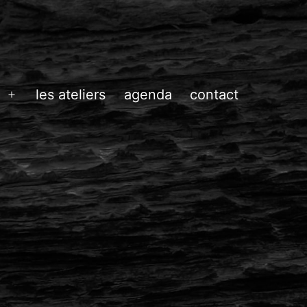
les ateliers
agenda
contact
Ouvrir
le
menu