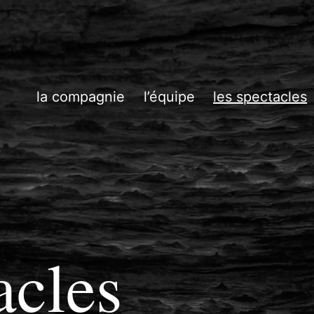
la compagnie
l’équipe
les spectacles
acles